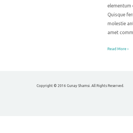
elementum e
Quisque fe
molestie ant
amet comm
Read More ›
Copyright © 2016 Gunay Shamsi. All Rights Reserved.