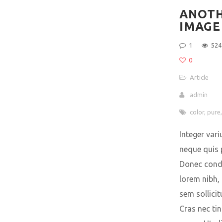
ANOT
IMAGE
1
524
0
Article
admin
color
,
pure
Integer vari
neque quis 
Donec con
lorem nibh,
sem sollicit
Cras nec ti