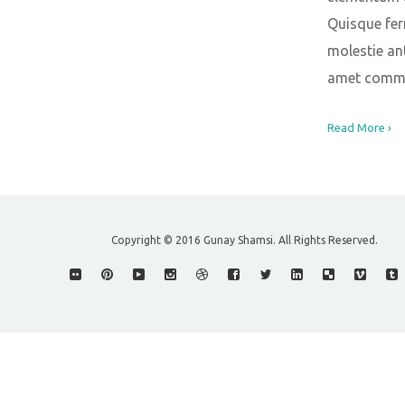
Quisque fe
molestie ant
amet comm
Read More ›
Copyright © 2016 Gunay Shamsi. All Rights Reserved.