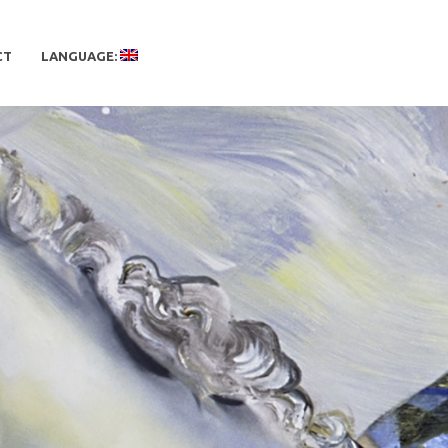
CT
LANGUAGE: