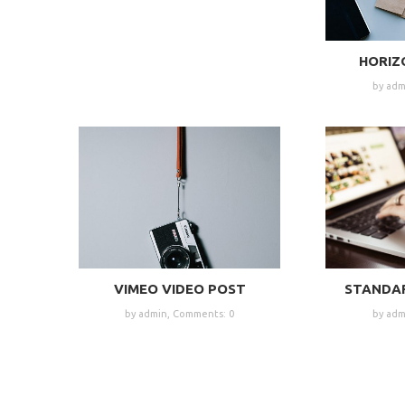
HORIZ
by adm
VIMEO VIDEO POST
STANDA
by admin,
Comments: 0
by adm