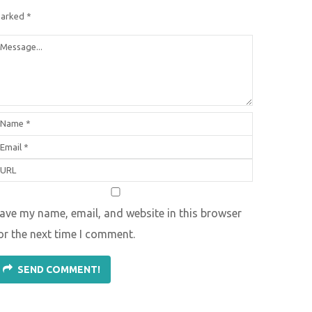
arked
*
ave my name, email, and website in this browser
or the next time I comment.
SEND COMMENT!