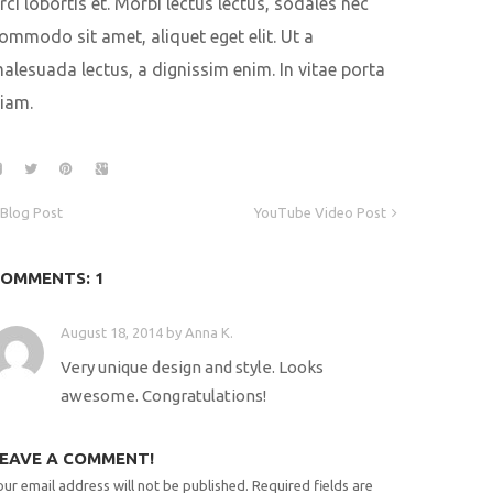
rci lobortis et. Morbi lectus lectus, sodales nec
ommodo sit amet, aliquet eget elit. Ut a
alesuada lectus, a dignissim enim. In vitae porta
iam.
Blog Post
YouTube Video Post
OMMENTS: 1
August 18, 2014
by
Anna K.
Very unique design and style. Looks
awesome. Congratulations!
EAVE A COMMENT!
our email address will not be published.
Required fields are